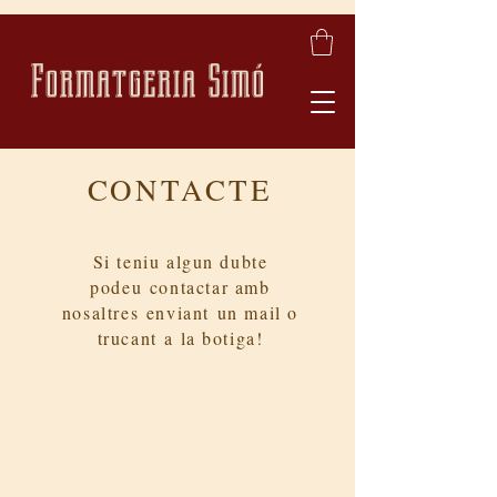
Formatgeria Simó
CONTACTE
Si teniu algun dubte
podeu contactar amb
nosaltres enviant un mail o
trucant a la botiga!