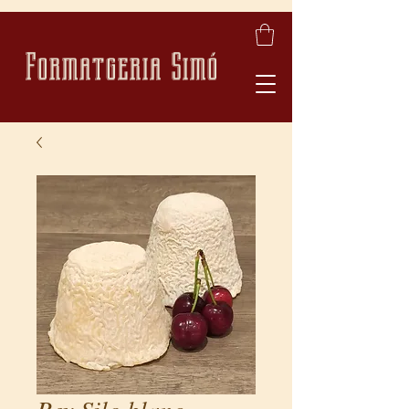
Formatgeria Simó
Rey Silo blanc