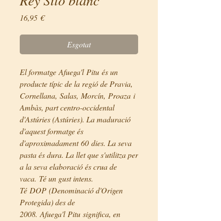
Price
16,95 €
Esgotat
El formatge Afuega'l Pitu és un
producte típic de la regió de Pravia,
Cornellana, Salas, Morcín, Proaza i
Ambàs, part centro-occidental
d'Astúries (Astúries). La maduració
d'aquest formatge és
d'aproximadament 60 dies. La seva
pasta és dura. La llet que s'utilitza per
a la seva elaboració és crua de
vaca. Té un gust intens.
Té DOP (Denominació d'Origen
Protegida) des de
2008. Afuega'l Pitu significa, en