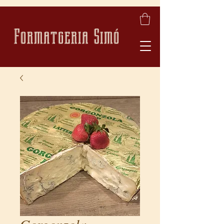
Formatgeria Simó
Gorgonzola