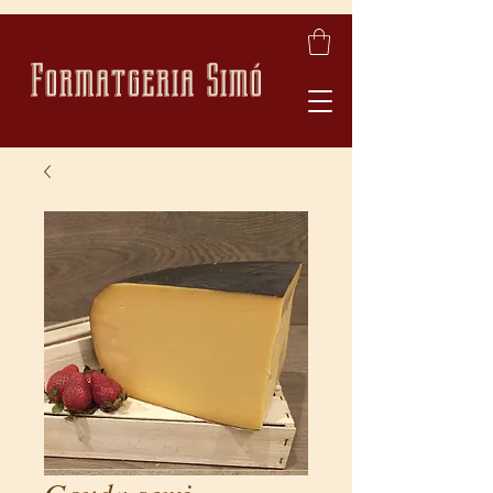
Formatgeria Simó
Gouda semi