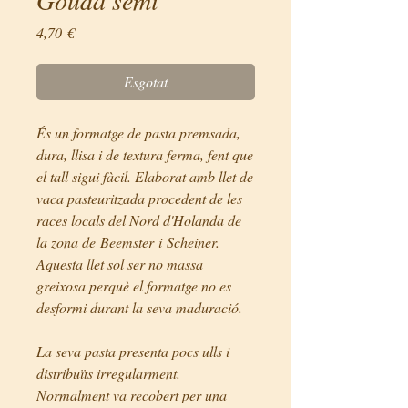
Price
4,70 €
Esgotat
És un formatge de pasta premsada,
dura, llisa i de textura ferma, fent que
el tall sigui fàcil. Elaborat amb llet de
vaca pasteuritzada procedent de les
races locals del Nord d'Holanda de
la zona de Beemster i Scheiner.
Aquesta llet sol ser no massa
greixosa perquè el formatge no es
desformi durant la seva maduració.
La seva pasta presenta pocs ulls i
distribuïts irregularment.
Normalment va recobert per una