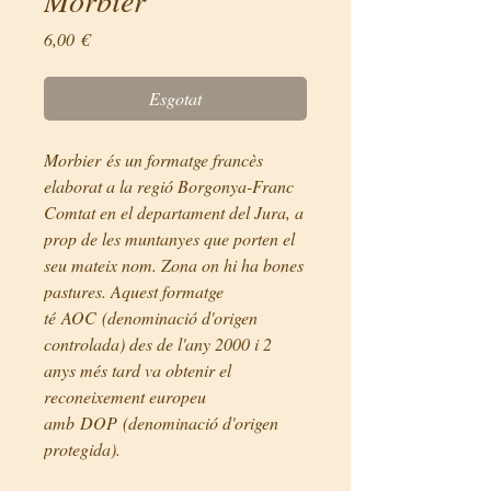
Price
6,00 €
Esgotat
Morbier és un formatge francès
elaborat a la regió Borgonya-Franc
Comtat en el departament del Jura, a
prop de les muntanyes que porten el
seu mateix nom. Zona on hi ha bones
pastures. Aquest formatge
té AOC (denominació d'origen
controlada) des de l'any 2000 i 2
anys més tard va obtenir el
reconeixement europeu
amb DOP (denominació d'origen
protegida).