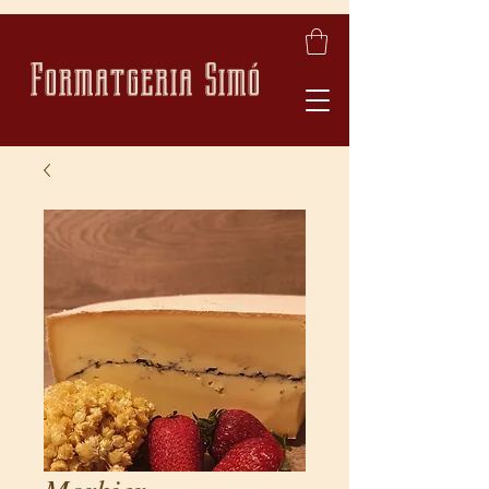
Formatgeria Simó
Morbier