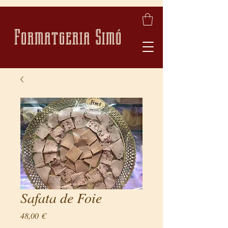
Formatgeria Simó
Safata de Foie
Price
48,00 €