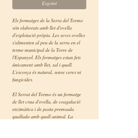
Esgotat
Els formatges de la Serra del Tormo
són elaborats amb llet d'ovella
d'explotació pròpia. Les seves ovelles
s'alimenten al peu de la serra en el
terme municipal de la Torre de
l'Espanyol. Els formatges estan fets
únicament amb llet, sal i quall.
L'escorça és natural, sense ceres ni
fungicides.
El Serrat del Tormo és un formatge
de llet crua d'ovella, de coagulació
enzimàtica i de pasta premsada
quallada amb quall animal. La
maduració és llarga.