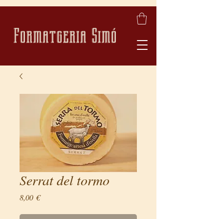
Formatgeria Simó
Serrat del tormo
Price
8,00 €