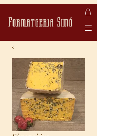
Formatgeria Simó
Shropshire