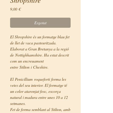
Price
9,00 €
Esgotat
El Shropshire és un formatge blau fet
de llet de vaca pasteuritzada.
Elaborat a Gran Bretanya a la regió
de Nottighhamshire. Ha estat descrit
com un encreuament
entre Stilton i Cheshire.
El Penicillium roqueforti forma les
vetes del seu interior. El formatge té
un color ataronjat fosc, escorça
natural i madura entre unes 10 a 12
setmanes.
Fet de forma semblant al Stilton, amb