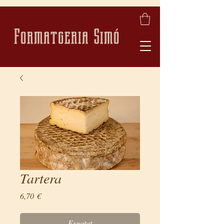
Formatgeria Simó
Tartera
Price
6,70 €
Esgotat