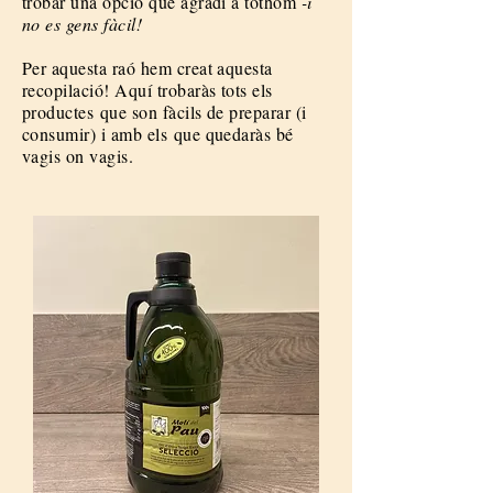
trobar una opció que agradi a tothom
-i
no es gens fàcil!
Per aquesta raó hem creat aquesta
recopilació! Aquí trobaràs tots els
productes que son fàcils de preparar (i
consumir) i amb els que quedaràs bé
vagis on vagis.