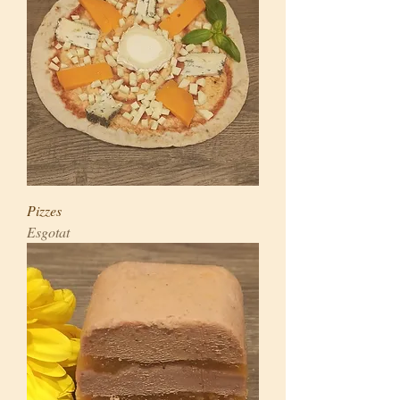
Pizzes
Esgotat